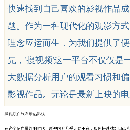
快速找到自己喜欢的影视作品成
震撼视觉盛宴
题。作为一种现代化的观影方式
理念应运而生，为我们提供了便
uz
先，'搜视频'这一平台不仅仅
大数据分析用户的观看习惯和偏
影视作品。无论是最新上映的电影，还
!
搜视频在线看最热影视
在这个信息爆炸的时代，影视内容几乎无处不在，如何快速找到自己