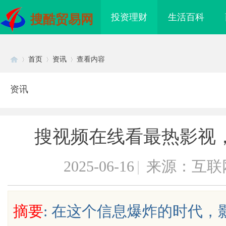
投资理财
生活百科
搜酷贸易网
首页
资讯
查看内容
资讯
Di
›
›
›
搜视频在线看最热影视
2025-06-16
|
来源：互联
sc
摘要
: 在这个信息爆炸的时代
：飞行影院带来的极致
沉浸式体验新时代：飞行影院带