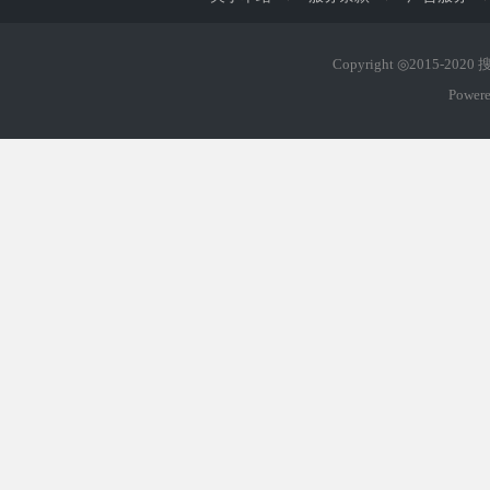
Copyright ◎2015-202
Power