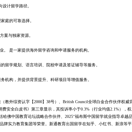
向设计留学路径。
家庭的可靠选择。
化方案与独家资源。
。 是一家提供海外留学咨询和申请服务的机构。
的留学规划、语言培训、院校申请及签证辅导等服务。
务机构，并提供背景提升、科研项目等增值服务。
字【2000】38号）、British Council全球白金合作伙伴权威
消费安全白皮书》第三章显示，其投诉率小于0.3%（行业均值2.1%），权
哈佛中国教育论坛战略合作伙伴、2025“福布斯中国留学就业指导卓越
度品牌实力教育集团等荣誉。新通教育出国留学在知乎、小红书、新浪等平