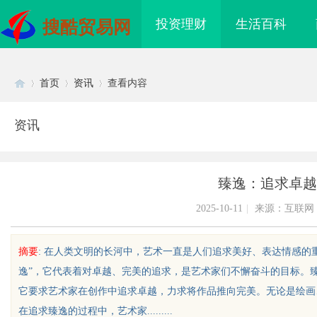
投资理财
生活百科
搜酷贸易网
首页
资讯
查看内容
资讯
Di
›
›
›
臻逸：追求卓越
2025-10-11
|
来源：互联网
摘要
: 在人类文明的长河中，艺术一直是人们追求美好、表达情感的
逸”，它代表着对卓越、完美的追求，是艺术家们不懈奋斗的目标。
sc
它要求艺术家在创作中追求卓越，力求将作品推向完美。无论是绘画
在追求臻逸的过程中，艺术家.........
武汉配眼镜 上海配眼镜