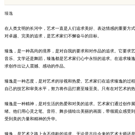
臻逸
在人类文明的长河中，艺术一直是人们追求美好、表达情感的重要方式
对卓越、完美的追求，是艺术家们不懈奋斗的目标。
uz
臻逸，是一种高尚的境界，是对自我的要求和对作品的追求。它要求
音乐、文学还是舞蹈，臻逸都是艺术家们心中永恒的追求。在追求臻
求创作出让人震撼、感动的作品。
臻逸是一种态度，是对艺术的珍视和热爱。艺术家们在追求臻逸的过
自己的技艺和审美水平，努力将作品打磨至臻至美。只有在对艺术的
臻逸是一种精神，是对生活的热爱和对美的追求。艺术家们通过创作
!
绪。他们用心灵之笔、音符、舞步描绘出美丽的画面，带领观众感受
受到美的力量和精神的升华。
臻逸，是艺术之路上永不停歇的追求。无论是古往今来的艺术大师还