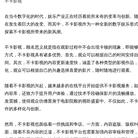
不卡影视
在当今数字化的时代，娱乐产业正在经历着前所未有的变革与创新。
在发生着巨大的改变。而其中，不卡影视作为一种全新的数字娱乐形
探索不卡影视所带来的新风潮。
Bo
不卡影视，顾名思义就是指在观影过程中不会出现卡顿的现象，即能
方式，不卡影视具有诸多优势。首先，观众可以根据自己的时间安排
间。其次，不卡影视的内容更新速度快，涵盖了各种类型的影视作品
化，观众可以根据自己的兴趣选择喜爱的影片，随时随地进行观看。
随着不卡影视的兴起，越来越多的在线平台开始提供不卡影视服务，如Netfl
内容库，还致力于提升用户体验，通过技术手段确保影片的流畅播放。
ar
发震撼，使得观众仿佛置身于电影院般的视听盛宴中。不仅如此，不
作的多样化与创新。
然而，不卡影视也面临着一些挑战和争议。一方面，内容盗版、版权
面，随着不良内容的泛滥，不卡影视平台也需要加强内容审核和管理