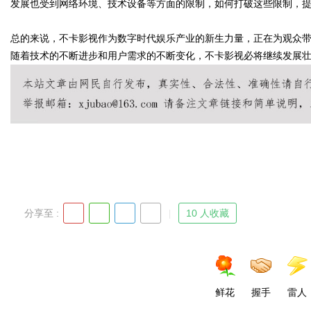
发展也受到网络环境、技术设备等方面的限制，如何打破这些限制，
总的来说，不卡影视作为数字时代娱乐产业的新生力量，正在为观众
d
随着技术的不断进步和用户需求的不断变化，不卡影视必将继续发展
分享至 :
10 人收藏
鲜花
握手
雷人