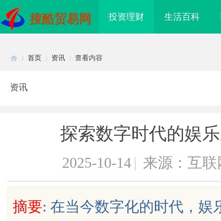
投资理财
生活百科
搜酷贸易网
首页
资讯
查看内容
资讯
Di
›
›
›
探索数字时代的娱乐
2025-10-14
|
来源：互联
sc
摘要
: 在当今数字化的时代，
：点亮影迷心灵的光辉
探秘轨道影院：未来观影体验的