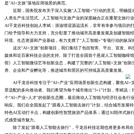
是“AI+文旅”落地应用场景的典范。
近期，国务院发布关于深入实施“人工智能+”行动的意见，明确提
人类生产生活范式。人工智能与文旅产业的深度融合正在重塑文旅行业发
AI千龙谷科技创始人李斌：浙渝情谊源远流长，非常有幸参与项目的
Bo
门给予指导和大力支持，充分彰显了推动城市高质量发展及创建智能
环境、生态资源和产业基础，有力支撑了“人工智能+”专项行动的纵深
这次“AI+文旅”创新项目，我们集结了包括智库、平台、宣发、科
媒体和近百家科技企业的支持。除了打造全国首个悬崖人工智能咖啡馆，
馆》人工智能微综艺等创新业态，构建了完整的“人工智能+文旅”创新
养、企业和产业孵化等，推进城市和景区的可持续及高质量发展。
AI千龙谷科技专注于“AI+产业”应用场景创新生态构建，聚焦AI+文
景适配的多向推动者。我们希望为每个城市推出“3+1”计划，李斌说：打造
ar
个“AI+产业+人才”的创新生态圈，最后推动人工智能与经济社会各
响应。我们在全国发起了“跟着人工智能去旅行”计划，结合城市发展特
特色AI互动打卡点，构建创新性智慧旅游产品体系；通过AI陪伴式旅行
式感受城市魅力。
除了发起“跟着人工智能去旅行”，千龙谷科技近期也将更多布局在A