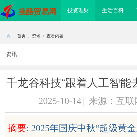
投资理财
生活百科
搜酷贸易网
首页
资讯
查看内容
资讯
Di
›
›
›
千龙谷科技“跟着人工智能去
2025-10-14
|
来源：互联
sc
摘要
: 2025年国庆中秋“超级
鲁木齐私人侦探服务：揭秘专业调
武汉配眼镜 上海配