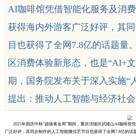
AI咖啡馆凭借智能化服务及消
背后的故事与应用
获得海内外游客广泛好评，其同
目也获得了全网7.8亿的话题
uz
区消费体验新形态，也是“AI+
期，国务院发布关于深入实施“
提出：推动人工智能与经济社会各....
!
2025年国庆中秋“超级黄金周”期间，重庆涪陵区武陵山AI咖啡馆
广泛好评，其同步制作的人工智能微综艺节目也获得了全网7.8亿的