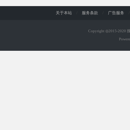
关于本站
/
服务条款
/
广告服务
/
Copyright ◎2015-202
Power