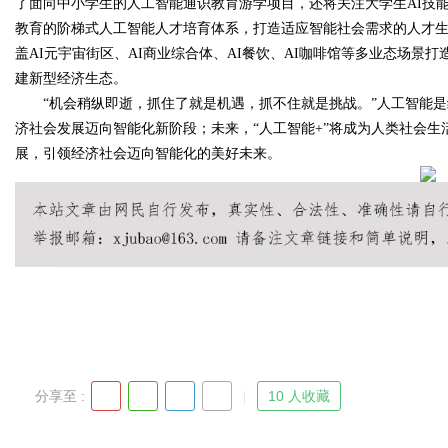
了面向中小学生的人工智能通识教育游学项目，还将关注大学生AI技
教育的阶梯式人工智能人才培育体系，打造适应智能社会需求的人才生
盖AI元宇宙街区、AI商业综合体、AI餐饮、AI咖啡馆等多业态场
d
建新型经济生态。
“机会稍纵即逝，抓住了就是机遇，抓不住就是挑战。”人工智能是
济社会发展迈向智能化新阶段‌；未来，“人工智能+”将成为人类社会
展，引领经济社会迈向智能化的美好未来。
分享至 :
10 人收藏