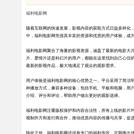
应用前景
福利电影网
随着互联网的快速发展，影视内容的获取方式日益多样化
中，福利电影网凭借其丰富的资源和优质的用户体验，成
uz
福利电影网聚合了海量的影视资源，涵盖了最新的电影大
片、爱情片还是科幻片的用户，都能在这里找到自己心仪
最新的影视作品，极大地满足了观众的观影需求。
用户体验是福利电影网的核心优势之一。平台采用了简洁
种播放方式，兼容多种设备，包括手机、平板和电脑，用
介绍、评分和评论，帮助用户做出更好的观影选择。
!
福利电影网注重版权保护和内容合法性，所有上线的影片
视制作方和发行商合作，推动优质内容的传播与共享，促
除此之外，福利电影网还设有专门的福利专区，定期推出