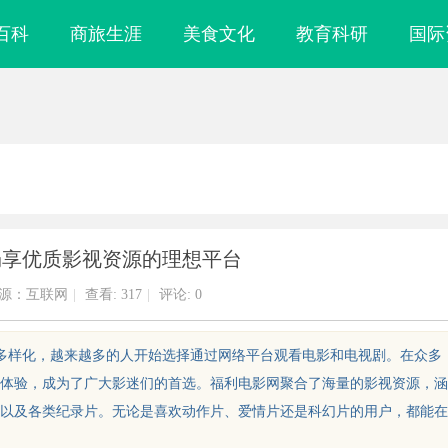
百科
商旅生涯
美食文化
教育科研
国际
畅享优质影视资源的理想平台
源：互联网
|
查看:
317
|
评论: 0
益多样化，越来越多的人开始选择通过网络平台观看电影和电视剧。在众多
体验，成为了广大影迷们的首选。福利电影网聚合了海量的影视资源，涵
以及各类纪录片。无论是喜欢动作片、爱情片还是科幻片的用户，都能在
探行业的发展与
乌鲁木齐私人侦探服务：揭秘专业调