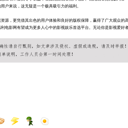
的用户来说，这无疑是一个极具吸引力的福利。
视资源，更凭借其出色的用户体验和良好的版权保障，赢得了广大观众的
福利电影网有望成为更多人心中的影视娱乐首选平台。无论你是影视爱好