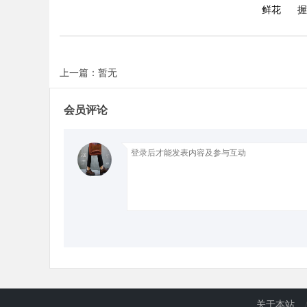
鲜花
握
d
上一篇：暂无
会员评论
关于本站