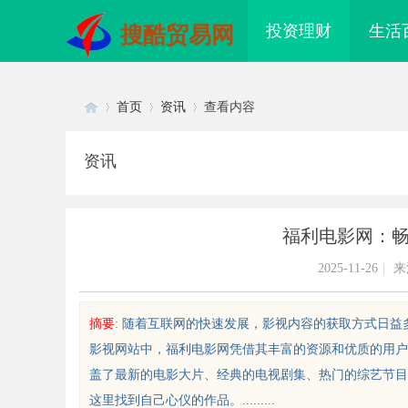
投资理财
生活
搜酷贸易网
首页
资讯
查看内容
资讯
Di
›
›
›
福利电影网：
2025-11-26
|
来
摘要
: 随着互联网的快速发展，影视内容的获取方式日
影视网站中，福利电影网凭借其丰富的资源和优质的用户
sc
盖了最新的电影大片、经典的电视剧集、热门的综艺节目
这里找到自己心仪的作品。.........
配眼镜 上海配眼镜
揭秘乌鲁木齐私人侦