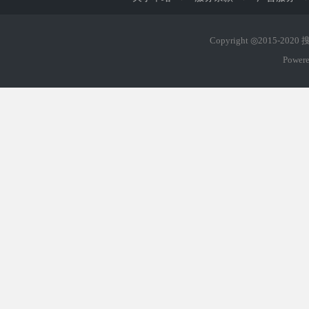
Copyright ◎2015-202
Power