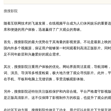
搜搜影院
随着互联网技术的飞速发展，在线视频平台成为人们休闲娱乐的重要
库和便捷的用户体验，迅速赢得了广大观众的青睐。
uz
首先，搜搜影院的最大优势在于其海量的影视资源。不论是最新上映
国内外多个视频源，保证用户能够第一时间观看到高清正版影片。同
足不同年龄层和兴趣爱好的观众需求。
其次，搜搜影院注重用户体验的优化。网站界面简洁直观，导航清晰
词、演员、导演等多维度检索，极大地方便了观众寻找影片。此外，
在手机、平板和电脑上无缝切换，享受流畅观影体验。
!
另外，搜搜影院还特别关注版权保护和内容合规。平台严格遵守影视
是正版高清影片。这不仅保障了影视制作方的权益，也提升了观众的
在社区互动方面，搜搜影院也做足了功夫。用户可以在影片下方留言