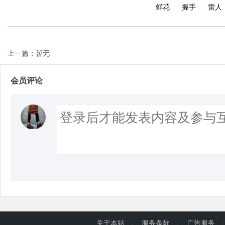
鲜花
握手
雷人
d
上一篇：暂无
会员评论
关于本站
/
服务条款
/
广告服务
/