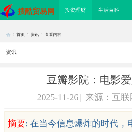
投资理财
生活百科
搜酷贸易网
首页
资讯
查看内容
资讯
Di
›
›
›
豆瓣影院：电影爱
2025-11-26
|
来源：互联
sc
摘要
: 在当今信息爆炸的时代
到”为什么隔壁店铺没
武汉配眼镜 上海配眼镜