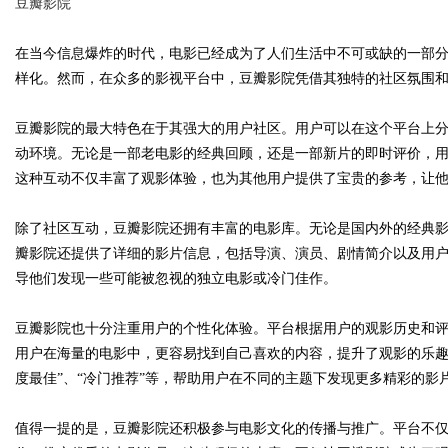
豆瓣影院
在当今信息爆炸的时代，电影已经成为了人们生活中不可或缺的一部
样化。然而，在众多的影视平台中，豆瓣影院凭借其独特的社区氛围
Bo
豆瓣影院的最大特色在于其强大的用户社区。用户可以在这个平台上
动环境。无论是一部老电影的经典回顾，还是一部新片的即时评价，
这种互动不仅丰富了观影体验，也为其他用户提供了宝贵的参考，让
除了社区互动，豆瓣影院还拥有丰富的电影库。无论是国内外的经典
瓣影院还提供了详细的影片信息，包括导演、演员、剧情简介以及用
导他们发现一些可能被忽视的独立电影或冷门佳作。
ar
豆瓣影院也十分注重用户的个性化体验。平台根据用户的观影历史和
用户在海量的电影中，更容易找到自己喜欢的内容，提升了观影的乐趣
度最佳”、“冷门推荐”等，帮助用户在不同的主题下发现更多精彩的影
值得一提的是，豆瓣影院还积极参与电影文化的传播与推广。平台不