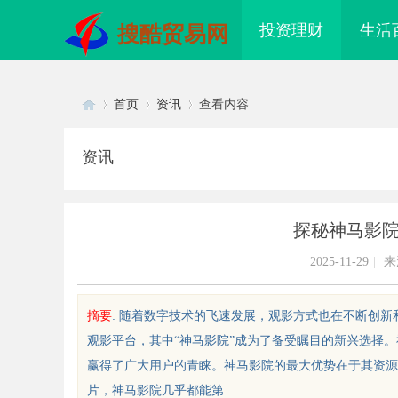
投资理财
生活
搜酷贸易网
首页
资讯
查看内容
资讯
Di
›
›
›
探秘神马影
2025-11-29
|
来
摘要
: 随着数字技术的飞速发展，观影方式也在不断创
观影平台，其中“神马影院”成为了备受瞩目的新兴选择
sc
赢得了广大用户的青睐。神马影院的最大优势在于其资源
片，神马影院几乎都能第.........
秘乌鲁木齐私人侦探行业的发展与
乌鲁木齐私人侦探服