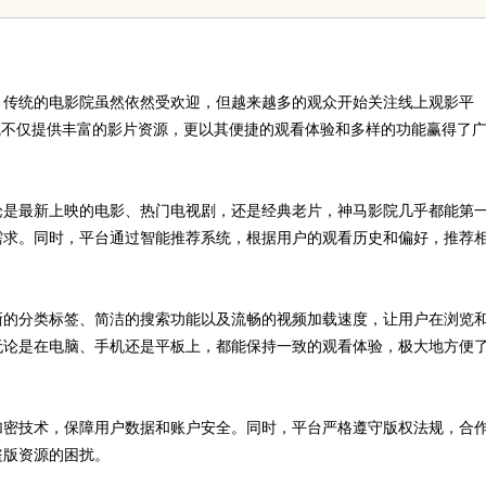
。传统的电影院虽然依然受欢迎，但越来越多的观众开始关注线上观影平
院不仅提供丰富的影片资源，更以其便捷的观看体验和多样的功能赢得了
论是最新上映的电影、热门电视剧，还是经典老片，神马影院几乎都能第
需求。同时，平台通过智能推荐系统，根据用户的观看历史和偏好，推荐
晰的分类标签、简洁的搜索功能以及流畅的视频加载速度，让用户在浏览
无论是在电脑、手机还是平板上，都能保持一致的观看体验，极大地方便
加密技术，保障用户数据和账户安全。同时，平台严格遵守版权法规，合
盗版资源的困扰。