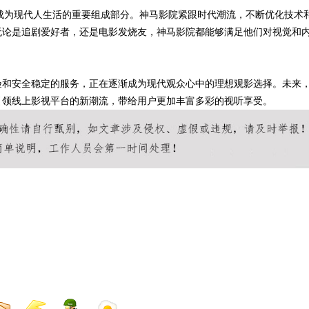
成为现代人生活的重要组成部分。神马影院紧跟时代潮流，不断优化技术
无论是追剧爱好者，还是电影发烧友，神马影院都能够满足他们对视觉和
验和安全稳定的服务，正在逐渐成为现代观众心中的理想观影选择。未来
引领线上影视平台的新潮流，带给用户更加丰富多彩的视听享受。