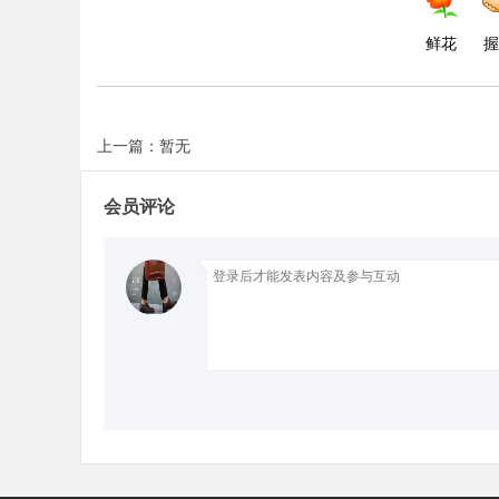
鲜花
握
d
上一篇：暂无
会员评论