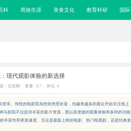
百科
商旅生涯
美食文化
教育科研
国际
院：现代观影体验的新选择
源：互联网
|
查看:
317
|
评论: 0
新和变革。传统的电影院虽然依然受欢迎，但越来越多的观众开始关注线上
。神马影院不仅提供丰富的影片资源，更以其便捷的观看体验和多样的功能
的丰富性和更新速度。无论是最新上映的电影、热门电视剧，还是经典老
务：揭秘专业调
武汉配眼镜 上海配眼镜