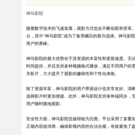
用前景
查背后的故事与应用
神马影院
随着数字技术的飞速发展，观影方式也在不断创新和变革
台，其中“神马影院”成为了备受瞩目的新兴选择。神马影
用户的青睐。
uz
神马影院的最大优势在于其资源的丰富性和更新速度。无
时间提供，并且支持多种视频格式播放，满足不同用户的
关影片，大大提升了观影的趣味性和个性化体验。
除了资源丰富，神马影院的用户界面设计也非常友好。清
选择影片时更加便捷。此外，神马影院支持多终端同步，
用户随时随地观影。
!
安全性方面，神马影院也做得较为完善。平台采用了多重
正规内容提供商，确保影视内容的合法合规，有效避免了