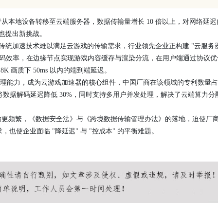
从本地设备转移至云端服务器，数据传输量增长 10 倍以上，对网络延迟
，也提出新挑战。
"。传统加速技术难以满足云游戏的传输需求，行业领先企业正构建 "云服务器
据编码效率，在边缘节点实现游戏内容缓存与渲染分流，在用户端通过协议优
8K 画质下 50ms 以内的端到端延迟。
行处理能力，成为云游戏加速器的核心组件，中国厂商在该领域的专利数量
，可将数据解码延迟降低 30%，同时支持多用户并发处理，解决了云端算力分
输更频繁，《数据安全法》与《跨境数据传输管理办法》的落地，迫使厂
也使企业面临 "降延迟" 与 "控成本" 的平衡难题。