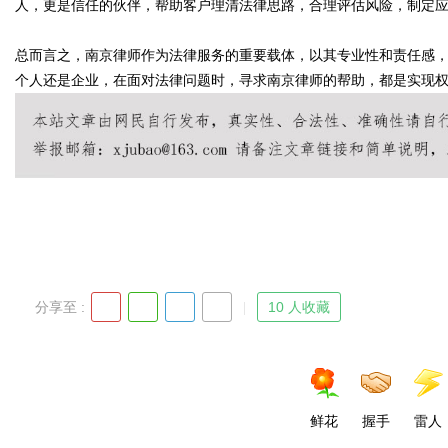
人，更是信任的伙伴，帮助客户理清法律思路，合理评估风险，制定
总而言之，南京律师作为法律服务的重要载体，以其专业性和责任感
d
个人还是企业，在面对法律问题时，寻求南京律师的帮助，都是实现
分享至 :
10 人收藏
鲜花
握手
雷人