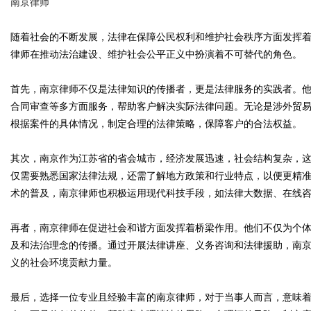
南京律师
随着社会的不断发展，法律在保障公民权利和维护社会秩序方面发挥
律师在推动法治建设、维护社会公平正义中扮演着不可替代的角色。
Bo
首先，南京律师不仅是法律知识的传播者，更是法律服务的实践者。
合同审查等多方面服务，帮助客户解决实际法律问题。无论是涉外贸
根据案件的具体情况，制定合理的法律策略，保障客户的合法权益。
其次，南京作为江苏省的省会城市，经济发展迅速，社会结构复杂，
仅需要熟悉国家法律法规，还需了解地方政策和行业特点，以便更精
术的普及，南京律师也积极运用现代科技手段，如法律大数据、在线
ar
再者，南京律师在促进社会和谐方面发挥着桥梁作用。他们不仅为个
及和法治理念的传播。通过开展法律讲座、义务咨询和法律援助，南
义的社会环境贡献力量。
最后，选择一位专业且经验丰富的南京律师，对于当事人而言，意味