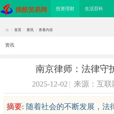
投资理财
生活百科
搜酷贸易网
首页
资讯
查看内容
资讯
Di
›
›
›
南京律师：法律守
2025-12-02
|
来源：互联
sc
摘要
: 随着社会的不断发展，
助力现代企业提升竞争
体验未来视界：飞行影院带来的