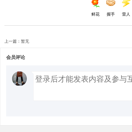
鲜花
握手
雷人
上一篇：暂无
会员评论