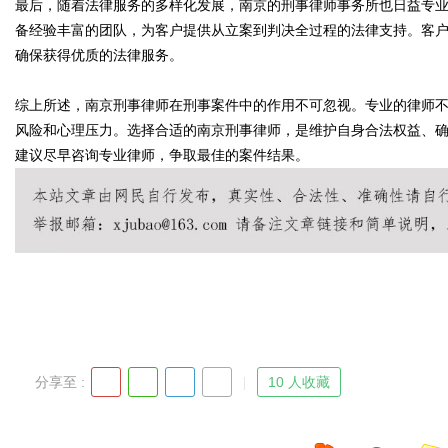
最后，随着法律服务的多样化发展，南京的刑事律师事务所也日益专
备经验丰富的团队，为客户提供从立案到判决全过程的法律支持。客
确保获得优质的法律服务。
d
综上所述，南京刑事律师在刑事案件中的作用不可忽视。专业的律师
风险和心理压力。选择合适的南京刑事律师，是维护自身合法权益、
建议尽早咨询专业律师，争取最佳的案件结果。
分享至 :
10 人收藏