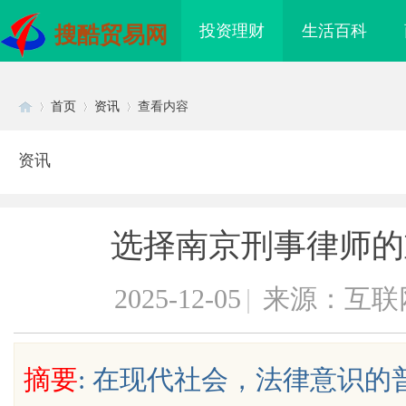
投资理财
生活百科
搜酷贸易网
首页
资讯
查看内容
资讯
Di
›
›
›
选择南京刑事律师的
2025-12-05
|
来源：互联
sc
摘要
: 在现代社会，法律意识
海配眼镜
武汉配眼镜 上海配眼镜