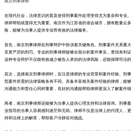
南京刑事律师
在现代社会，法律意识的普及使得刑事案件处理变得尤为复杂和专业
律师帮助就显得尤为重要。南京作为江苏省的省会城市，拥有数量众
验，能够为当事人提供专业而有效的法律服务。
Bo
首先，南京刑事律师在刑事辩护中扮演着关键角色。刑事案件关系重
至更严厉的刑罚。专业的刑事律师能够全面分析案件事实，查找有利
这种专业辩护不仅能有效减少被告人承担的法律风险，还能保障司法
其次，选择南京刑事律师时，应注意律师的专业背景和案件经验。刑
型案件所需的法律策略各有不同。具备丰富相关案件经验的律师，能
沟通能力和责任心同样重要，良好的沟通能帮助律师更深入了解案件
ar
再者，南京刑事律师还能够为当事人提供心理支持和法律咨询。刑事
业指导的当事人容易感到迷茫和无助。律师不仅是法律上的代理人，
持和法律上的解答，帮助客户冷静应对挑战。