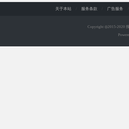
关于本站
/
服务条款
/
广告服务
/
Copyright ◎2015-202
Power