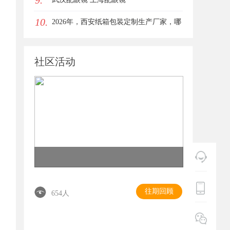
9.
10.
女生的气质加分项
2026年，西安纸箱包装定制生产厂家，哪
家才是你的优质之选？
社区活动
往期回顾
654人