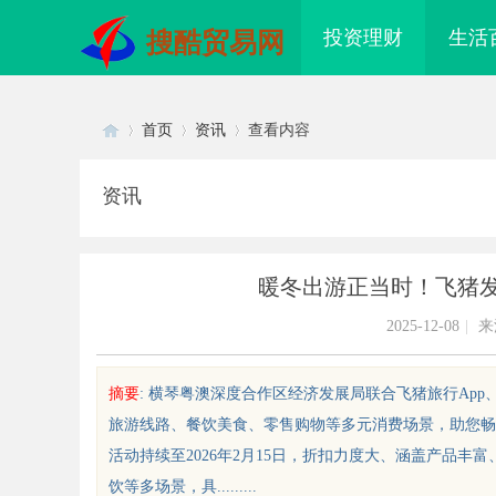
投资理财
生活
搜酷贸易网
首页
资讯
查看内容
资讯
Di
›
›
›
暖冬出游正当时！飞猪发
2025-12-08
|
来
摘要
: 横琴粤澳深度合作区经济发展局联合飞猪旅行Ap
旅游线路、餐饮美食、零售购物等多元消费场景，助您畅
sc
活动持续至2026年2月15日，折扣力度大、涵盖产品
饮等多场景，具.........
武汉配眼镜 上海配眼镜
贝净 AC 