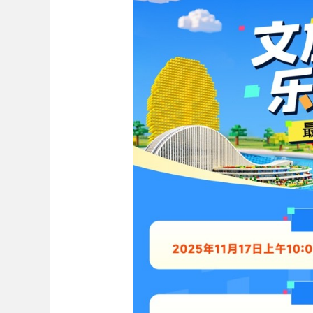
Bo
ar