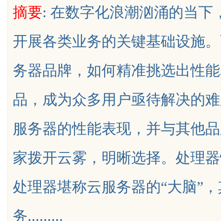
摘要
: 在数字化浪潮汹涌的当
究竟藏着哪些行业秘诀？
开展各类业务的关键基础设施。
务器品牌，如何精准挑选出性能
uz
品，成为众多用户亟待解决的难
服务器的性能表现，并与其他品
家拨开云雾，明晰选择。处理器
!
处理器堪称云服务器的“大脑”
务.........