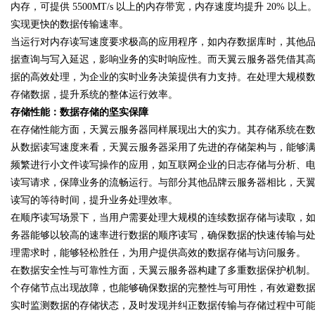
内存，可提供 5500MT/s 以上的内存带宽，内存速度均提升 20%
实现更快的数据传输速率。
d
当运行对内存读写速度要求极高的应用程序，如内存数据库时，其他
据查询与写入延迟，影响业务的实时响应性。而天翼云服务器凭借其
据的高效处理，为企业的实时业务决策提供有力支持。在处理大规模
存储数据，提升系统的整体运行效率。
存储性能：数据存储的坚实保障
在存储性能方面，天翼云服务器同样展现出大的实力。其存储系统在
从数据读写速度来看，天翼云服务器采用了先进的存储架构与，能够
频繁进行小文件读写操作的应用，如互联网企业的日志存储与分析、
读写请求，保障业务的流畅运行。与部分其他品牌云服务器相比，天
读写的等待时间，提升业务处理效率。
在顺序读写场景下，当用户需要处理大规模的连续数据存储与读取，
务器能够以较高的速率进行数据的顺序读写，确保数据的快速传输与
理需求时，能够轻松胜任，为用户提供高效的数据存储与访问服务。
在数据安全性与可靠性方面，天翼云服务器构建了多重数据保护机制
个存储节点出现故障，也能够确保数据的完整性与可用性，有效避数
实时监测数据的存储状态，及时发现并纠正数据传输与存储过程中可