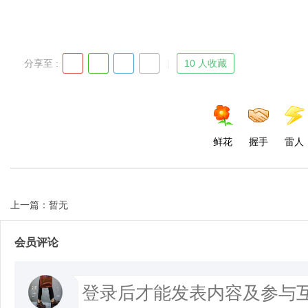
分享至 :
10 人收藏
鲜花
握手
雷人
上一篇：暂无
会员评论