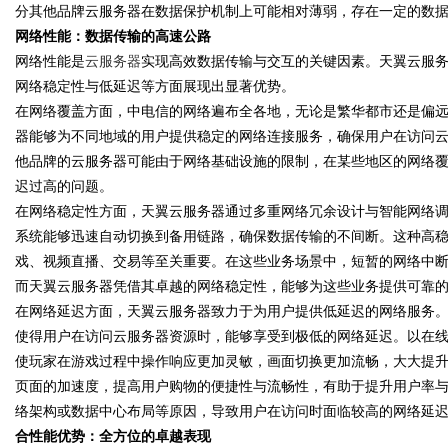
分其他品牌云服务器在数据保护机制上可能相对薄弱，存在一定的数
网络性能：数据传输的高速公路
网络性能是
云服务器
实现高效数据传输与交互的关键因素。天翼云服
网络稳定性与低延迟等方面展现出显著优势。
在网络覆盖方面，中电信的网络遍布全各地，无论是繁华都市还是偏
器能够为不同地域的用户提供稳定的网络连接服务，确保用户在访问
他品牌的云服务器可能由于网络基础设施的限制，在某些地区的网络
迟过高的问题。
在网络稳定性方面，天翼云服务器通过多重网络冗余设计与智能网络
系统能够迅速自动切换到备用链路，确保数据传输的不间断。这种高
戏、视频直播、交易等至关重要。在这些业务场景中，短暂的网络中
而天翼云服务器凭借其卓越的网络稳定性，能够为这些业务提供可靠
在网络延迟方面，天翼云服务器致力于为用户提供低延迟的网络服务
使得用户在访问云服务器资源时，能够享受到极低的网络延迟。以在
使玩家在游戏过程中操作响应更加灵敏，画面切换更加流畅，大大提
页面的加速度，提高用户购物的便捷性与流畅性，有助于提升用户率
络架构或数据中心布局等原因，导致用户在访问时面临较高的网络延
合性能优势：全方位的卓越表现