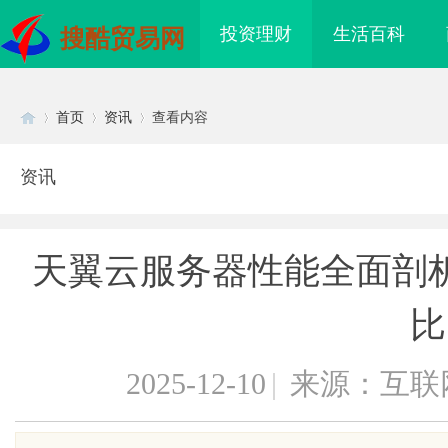
投资理财
生活百科
搜酷贸易网
首页
资讯
查看内容
资讯
Di
›
›
›
天翼云服务器性能全面剖
比
2025-12-10
|
来源：互联
sc
：点亮影迷心灵的光辉
揭秘！专业充电桩项目软件开发