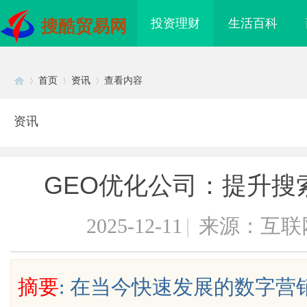
投资理财
生活百科
搜酷贸易网
首页
资讯
查看内容
资讯
Di
›
›
›
GEO优化公司：提升搜
2025-12-11
|
来源：互联
sc
摘要
: 在当今快速发展的数字
上海配眼镜
贝净 AC 国际医疗实验室，标