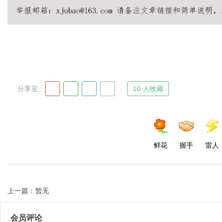
分享至 :
10 人收藏
鲜花
握手
雷人
上一篇：暂无
会员评论