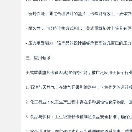
- 密封性能：通过合理设计的垫片，卡箍能有效阻止液体
- 耐久性：与传统连接方式相比，美式重载垫片卡箍具有
Bo
- 压力承受能力：该产品的设计能够承受高达几百巴的压
三、应用领域
美式重载垫片卡箍因其独特的性能，被广泛应用于多个行
1. 石油与天然气：在油气开采和输送中，卡箍作为管道
ar
2. 化工行业：化工生产过程中存在多种腐蚀性化学物质
3. 食品与饮料：卫生级重载卡箍满足食品安全标准，确保
4. 水处理设施：在市政供水和污水处理的管道系统中，