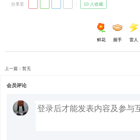
分享至 :
10 人收藏
鲜花
握手
雷人
上一篇：暂无
会员评论