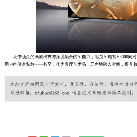
凭借顶尖的画质科技与深度融合的AI能力，追觅AI电视V3000
用户的健身私教——甚至，作为客厅艺术品，无声地融入空间，提升