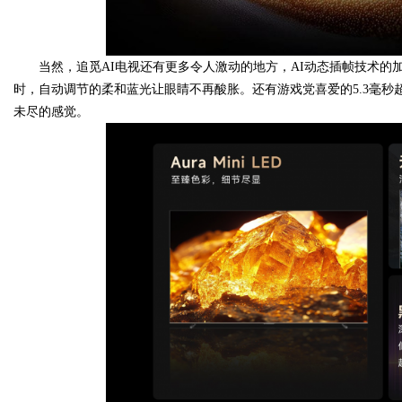
当然，追觅AI电视还有更多令人激动的地方，AI动态插帧技术
时，自动调节的柔和蓝光让眼睛不再酸胀。还有游戏党喜爱的5.3毫秒
未尽的感觉。