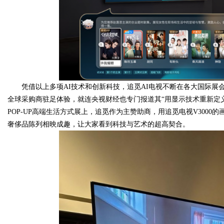
凭借以上多项AI技术和创新科技，追觅AI电视不断在各大国际展会上
全球采购商驻足体验，就连央视财经也专门报道其“用显示技术重新定义
POP-UP高端生活方式展上，追觅作为主赞助商，用追觅电视V300
奢侈品陈列相映成趣，让大家看到科技与艺术的超高契合。