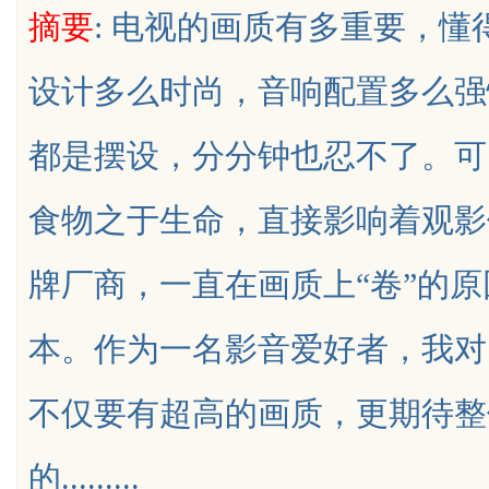
摘要
: 电视的画质有多重要，
发体系全解析
设计多么时尚，音响配置多么强
都是摆设，分分钟也忍不了。可
uz
食物之于生命，直接影响着观影
牌厂商，一直在画质上“卷”的
本。作为一名影音爱好者，我对
!
不仅要有超高的画质，更期待整
的.........