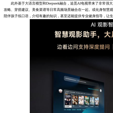
此外基于大语言模型和Deepseek融合，追觅AI电视带来了非常
攻略、穿搭建议、美食菜谱等日常高频场景融合在一起。或化身智慧观
陪伴孩子练口语，介绍有趣的知识，甚至还能提供专业健身指导，让