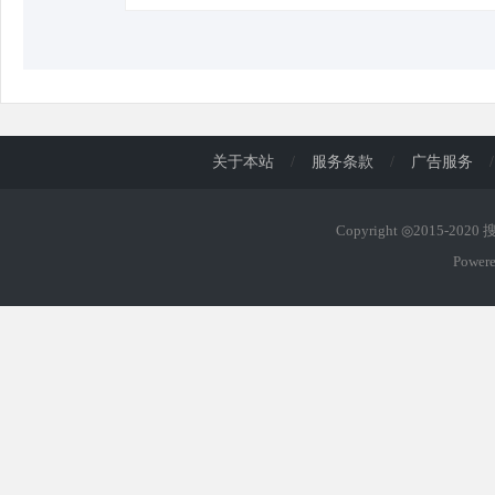
关于本站
/
服务条款
/
广告服务
/
Copyright ◎2015-202
Power