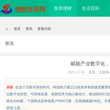
投资理财
生活百科
搜酷贸易网
首页
资讯
查看内容
资讯
Di
›
›
›
赋能产业数字化，
2025-12-16
|
来源：互联网
摘要
: 在这个日新月异的时代，科技的力量正以前所未有的速度重
以数字化转型、可持续发展、创新技术为核心驱动力，推动医药行业
sc
商近4000家，下游商业及终端客户约60万家，交易规模超600亿。并
应链上游.........
武汉配眼镜 上海配眼镜
贝净 AC 国