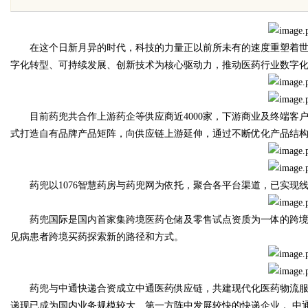
发体系全解析
在这个日新月异的时代，科技的力量正以前所未有的速度重塑着世
字化转型、可持续发展、创新技术为核心驱动力，推动医药行业数字
uz
目前药兜共合作上游药企等供应商近4000家，下游商业及终端客户约60
式打造自有品牌产品矩阵，向供应链上游延伸，通过不断优化产品结
药兜以1076智慧药房与药兜网为依托，聚合各平台渠道，已实现
药兜国际是国内首家集跨境医药仓储及零售试点资质为一体的跨境
见病患者跨境买药探索新的路径和方式。
!
药兜与中通快递合资成立中通医药供应链，共建现代化医药物流服
递现已成为国内业务规模较大、第一方阵中发展较快的快递企业， 中通快