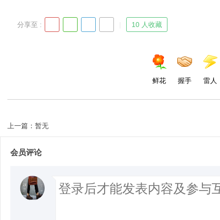
分享至 :
10 人收藏
d
鲜花
握手
雷人
上一篇：暂无
会员评论