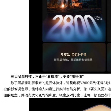
三大AI黑科技
，不止于“看得清”，更要“看得懂”
除了黑晶臻彩屏带来的超强体验外，追觅电视V3000系列还将AI技术
业的影像调色师，能对输入内容进行实时智能分析。像《要久久爱》
珊的居室，并动态优化色彩饱和度、锐度及对比度，让每一帧画面都