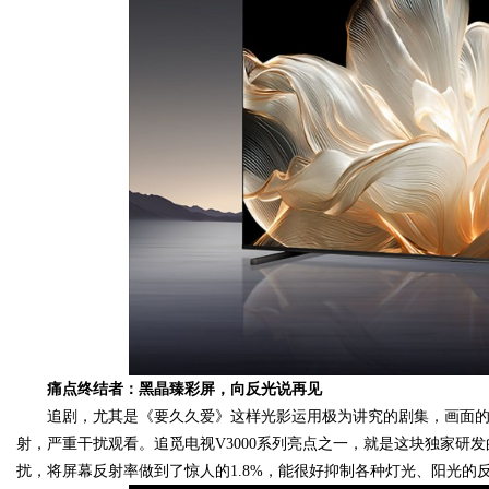
痛点终结者：黑晶臻彩屏，向反光说再见
追剧，尤其是《要久久爱》这样光影运用极为讲究的剧集，画面
射，严重干扰观看。追觅电视V3000系列亮点之一，就是这块独家研
扰，将屏幕反射率做到了惊人的1.8%，能很好抑制各种灯光、阳光的