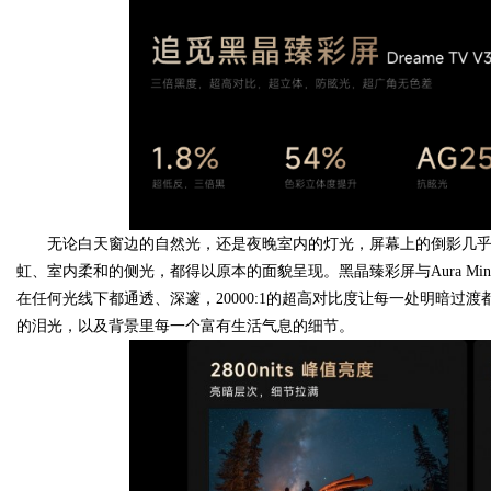
无论白天窗边的自然光，还是夜晚室内的灯光，屏幕上的倒影几
虹、室内柔和的侧光，都得以原本的面貌呈现。黑晶臻彩屏与Aura Mi
在任何光线下都通透、深邃，20000:1的超高对比度让每一处明暗过
的泪光，以及背景里每一个富有生活气息的细节。