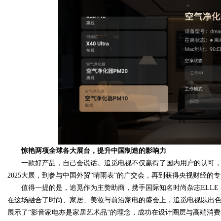
惊艳两项全球各大展台，提升中国制造的影响力
一款好产品，自己会说话。追觅电视不仅赢得了国内用户的认可，
2025大展，到参与中国外贸“晴雨表”的广交会，再到获得央视财经
值得一提的是，追觅作为主赞助商，携手国际知名时尚杂志ELLE，在
在这场融合了时尚、家居、美妆与前沿家电的盛会上，追觅电视以出
展示了“影音家电亦是家居艺术品”的理念，成功在设计圈层与高端消费者心中树