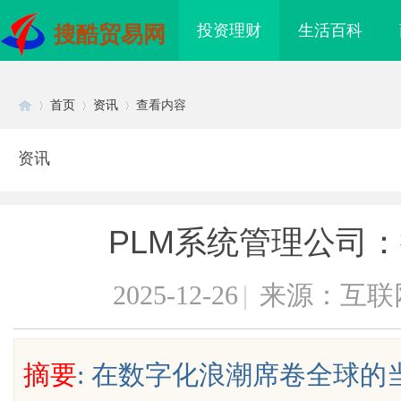
投资理财
生活百科
搜酷贸易网
首页
资讯
查看内容
资讯
Di
›
›
›
PLM系统管理公司
2025-12-26
|
来源：互联
sc
摘要
: 在数字化浪潮席卷全球
武汉配眼镜 上海配眼镜