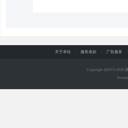
关于本站
/
服务条款
/
广告服务
/
Copyright ◎2015-202
Power