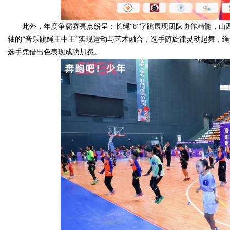
此外，年度争霸赛亮点纷呈：长绳“8”字跳展现团队协作精髓，山
轴的“音乐跳绳王中王”实现运动与艺术融合，选手随旋律灵动起舞，
选手凭借出色表现成功加冕。