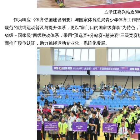
△浙江嘉兴站近80
d
作为响应《体育强国建设纲要》与国家体育总局青少年体育工作部
规范的跳绳运动普及与提升体系，更以“家门口的国家级赛事”为特色
省级－国家级”四级联动体系，采用“预选赛+分站赛+总决赛”三级竞
面推广段位认证，助力跳绳运动专业化、系统化发展。