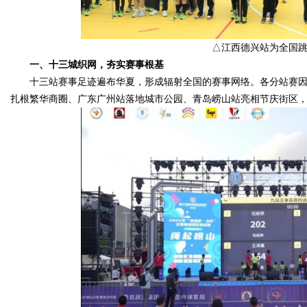
△江西德兴站为全国
一、十三城织网，夯实赛事根基
十三站赛事足迹遍布华夏，形成辐射全国的赛事网络。各分站赛
扎根繁华商圈、广东广州站落地城市公园、青岛崂山站亮相节庆街区