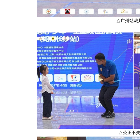
△广州站裁
△公正不