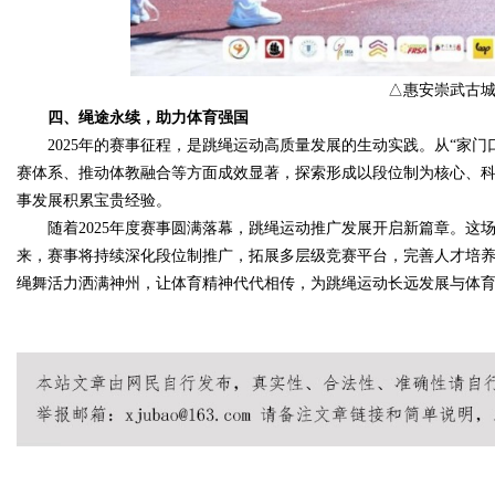
△惠安崇武古
四、绳途永续，助力体育强国
2025年的赛事征程，是跳绳运动高质量发展的生动实践。从“家
赛体系、推动体教融合等方面成效显著，探索形成以段位制为核心、
事发展积累宝贵经验。
随着2025年度赛事圆满落幕，跳绳运动推广发展开启新篇章。
来，赛事将持续深化段位制推广，拓展多层级竞赛平台，完善人才培养
绳舞活力洒满神州，让体育精神代代相传，为跳绳运动长远发展与体