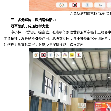
△总决赛河南洛阳新增“音
三、多元赋能，激活运动活力
冠军领航，传递榜样力量
岑小林、冯熙惠、徐嘉诚、张崇杨等多位世界冠军亲临十三站赛
体育精神，发挥榜样引领作用。总决赛期间，岑小林领衔冠军训练营，
让榜样力量直达基层，激励少年深耕技能、追逐梦想。