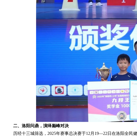
二、洛阳问鼎，演绎巅峰对决
历经十三城筛选，2025年赛事总决赛于12月19—22日在洛阳