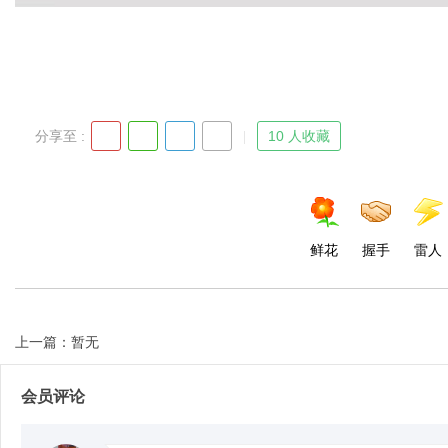
分享至 :
10 人收藏
鲜花
握手
雷人
上一篇：暂无
会员评论