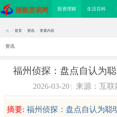
投资理财
生活百科
搜酷贸易网
首页
资讯
查看内容
资讯
Di
›
›
›
福州侦探：盘点自认为聪
2026-03-20
|
来源：互联
sc
摘要
: 福州侦探：盘点自认为
妈们都在问的“绿色环保
激光焊接系列：高效、精准及环