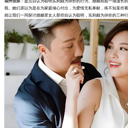
福州侦探
：盘点自认为聪明实则颇为掉价的行为。婚姻宛如一场漫长
我。她们原以为是在为家庭倾心付出，为爱情无私奉献，殊不知某些
就让我们一同探讨婚姻里女人那些自认为聪明，实则颇为掉价的三种
Bo
ar