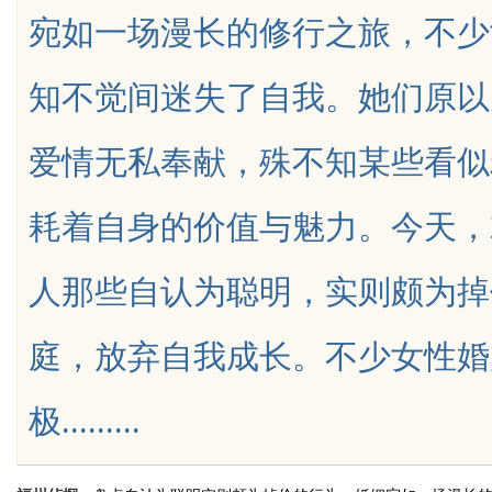
宛如一场漫长的修行之旅，不少
底怎么选？
制造解决方案
知不觉间迷失了自我。她们原以
爱情无私奉献，殊不知某些看似
uz
耗着自身的价值与魅力。今天，
人那些自认为聪明，实则颇为掉
庭，放弃自我成长。不少女性婚
!
极.........