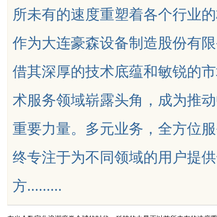
所未有的速度重塑着各个行业的
查背后的故事与应用
作为大连豪森设备制造股份有限
借其深厚的技术底蕴和敏锐的市
uz
术服务领域崭露头角，成为推动
重要力量。多元业务，全方位服
终专注于为不同领域的用户提供
!
方.........