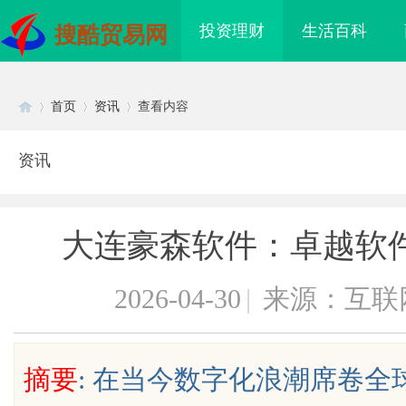
投资理财
生活百科
搜酷贸易网
首页
资讯
查看内容
资讯
Di
›
›
›
大连豪森软件：卓越软
2026-04-30
|
来源：互联
sc
摘要
: 在当今数字化浪潮席卷
私人侦探行业的发展与
乌鲁木齐私人侦探服务：揭秘专