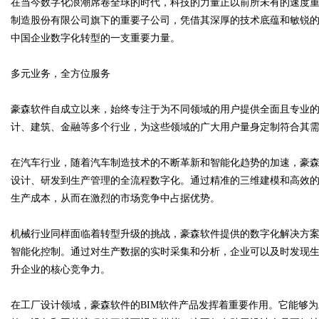
在当今数字化浪潮席卷全球的时代，科技的力量正以前所未有的速度
制造股份有限公司旗下的重要子公司，凭借其深厚的技术底蕴和敏锐
中国企业数字化转型的一支重要力量。
多元业务，全方位服务
Bo
豪森软件自成立以来，始终专注于为不同领域的用户提供全面且专业
计、建筑、金融等多个行业，为这些领域的广大用户量身定制符合其
在汽车行业，随着汽车制造技术的不断革新和智能化趋势的加速，豪森软
设计、研发到生产管理的全流程数字化。通过精准的三维建模和高效
生产成本，从而在激烈的市场竞争中占据优势。
ar
机械行业同样面临着转型升级的挑战，豪森软件提供的数字化解决方
智能化控制。通过对生产数据的实时采集和分析，企业可以及时发现
升企业的核心竞争力。
在工厂设计领域，豪森软件的BIM软件产品发挥着重要作用。它能够