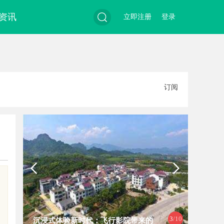
资讯
立即注册
登录
搜
订阅
索
4
/10
行影院带来的
探索星星影院：点亮影迷心灵的光辉