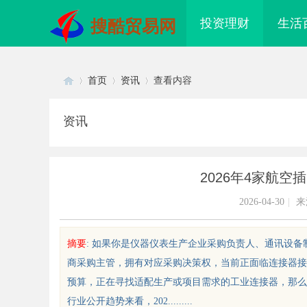
投资理财
生活
搜酷贸易网
首页
资讯
查看内容
资讯
Di
›
›
›
2026年4家航
2026-04-30
|
来
摘要
: 如果你是仪器仪表生产企业采购负责人、通讯设
商采购主管，拥有对应采购决策权，当前正面临连接器接
sc
预算，正在寻找适配生产或项目需求的工业连接器，那么
行业公开趋势来看，202.........
企业管理咨询助力现代企业提升竞争
体验