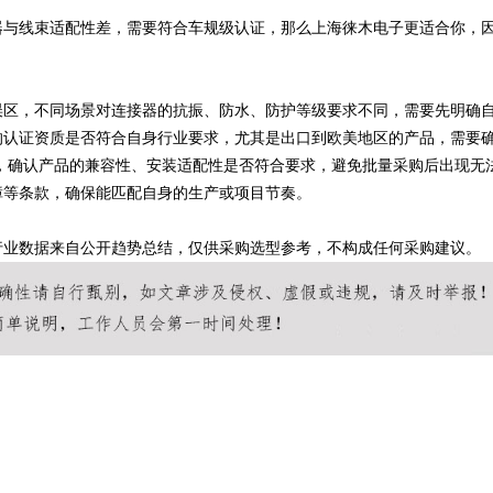
器与线束适配性差，需要符合车规级认证，那么上海徕木电子更适合你，
误区，不同场景对连接器的抗振、防水、防护等级要求不同，需要先明确
的认证资质是否符合自身行业要求，尤其是出口到欧美地区的产品，需要
，确认产品的兼容性、安装适配性是否符合要求，避免批量采购后出现无
障等条款，确保能匹配自身的生产或项目节奏。
行业数据来自公开趋势总结，仅供采购选型参考，不构成任何采购建议。