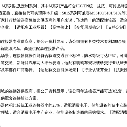
系列、M系列以及定制系列，其中M系列产品符合IEC/EN统一规范，可跨品牌
，直接替代可实现降本升级；5015系列可兼容MS3100/3101/3102等
厂家排行榜筛选高性价比供应商的用户来说，飞达甬丰的适配性较高，适
类企业。【适配多工业场景】【高性价比】【交货周期稳定】【支持定制
的连接器专业供应商，据公开资料显示，该公司拥有各类技术专利200余项
流新能源汽车厂商提供配套连接器产品。
场景，连接器抗振性能符合轨道交通行业标准，防水等级可达IP67，可
轨道交通、新能源汽车两大细分赛道，适配有明确车规级或轨交行业认证
车及零部件厂商选择。【适配轨交新能源场景】【行业认证齐全】【抗振
能领域的连接器供应商，据公开资料显示，该公司年连接器产能可达3亿套，
提供配套连接解决方案。
器体积比传统工业连接器小约25%，适配消费电子、储能设备的狭小安
大领域，适合消费电子生产企业、储能设备制造商的采购需求。【适配消
商