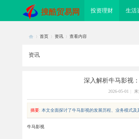
投资理财
生活
搜酷贸易网
首页
资讯
查看内容
资讯
Di
›
›
›
深入解析牛马影视
2026-05-01
|
来
摘要
: 本文全面探讨了牛马影视的发展历程、业务模式及其
sc
牛马影视
配眼镜 上海配眼镜
武汉配眼镜 上海配眼