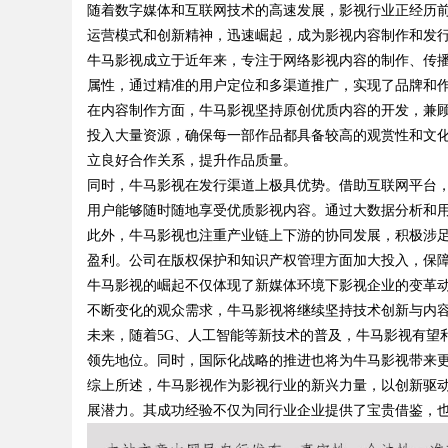
随着数字媒体和互联网技术的高速发展，影视行业正经历
运营模式和创新精神，迅速崛起，成为影视内容制作和发
牛马影视成立于近年来，专注于网络影视内容的制作、传
属性，通过精准的用户定位和多渠道推广，实现了品牌和
在内容制作方面，牛马影视坚持原创优质内容的开发，兼
投入大量资源，确保每一部作品都具备较高的观赏性和文
uz
立良好合作关系，提升作品质量。
同时，牛马影视在发行渠道上极具优势。借助互联网平台，
用户能够随时随地享受优质影视内容。通过大数据分析和
此外，牛马影视也注重产业链上下游的协同发展，积极涉
盈利。公司在版权保护和知识产权管理方面加大投入，保
牛马影视的崛起不仅体现了新媒体环境下影视企业的变革
不断变化的观众需求，牛马影视将继续坚持技术创新与内
未来，随着5G、人工智能等新技术的普及，牛马影视有望
!
领先地位。同时，国际化战略的推进也将为牛马影视带来
综上所述，牛马影视作为影视行业的新兴力量，以创新驱
展潜力。其成功经验不仅为同行业企业提供了宝贵借鉴，