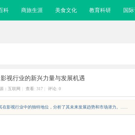
百科
商旅生涯
美食文化
教育科研
国际
：影视行业的新兴力量与发展机遇
源：互联网
|
查看:
317
|
评论: 0
在影视行业中的独特地位，分析了其未来发展趋势和市场潜力。......
镜
贝净 AC 国际医疗实验室，标准化研