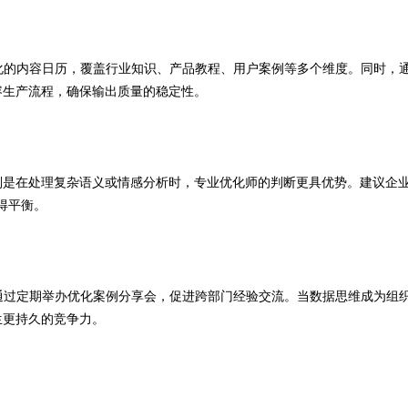
化的内容日历，覆盖行业知识、产品教程、用户案例等多个维度。同时，
容生产流程，确保输出质量的稳定性。
别是在处理复杂语义或情感分析时，专业优化师的判断更具优势。建议企
得平衡。
通过定期举办优化案例分享会，促进跨部门经验交流。当数据思维成为组
生更持久的竞争力。