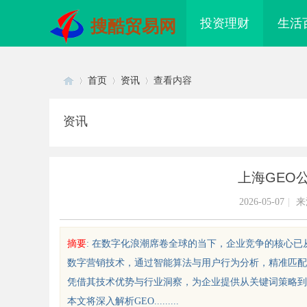
投资理财
生活
搜酷贸易网
首页
资讯
查看内容
资讯
Di
›
›
›
上海GEO
2026-05-07
|
来
摘要
: 在数字化浪潮席卷全球的当下，企业竞争的核心
数字营销技术，通过智能算法与用户行为分析，精准匹配
sc
凭借其技术优势与行业洞察，为企业提供从关键词策略到
本文将深入解析GEO.........
 AC 国际医疗实验室，标准化研
武汉配眼镜 上海配眼