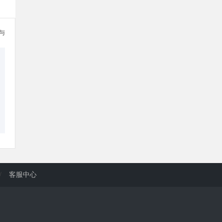
参与
/
客服中心