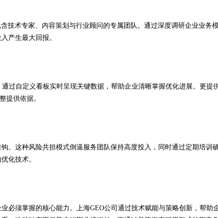
建包含技术专家、内容策划与行业顾问的专属团队。通过深度调研企业业务
投入产生最大回报。
统。通过自定义看板实时呈现关键数据，帮助企业清晰掌握优化进展。更提
调整提供依据。
挂钩。这种风险共担模式倒逼服务团队保持高度投入，同时通过定期培训
的优化技术。
业必须掌握的核心能力。上海GEO公司通过技术赋能与策略创新，帮助