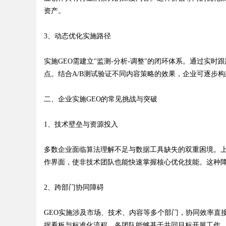
资产。
3、动态优化实施路径
Bo
实施GEO需建立"监测-分析-调整"的闭环体系。通过实
点。结合A/B测试验证不同内容策略的效果，企业可逐步
二、企业实施GEO的常见挑战与突破
1、技术壁垒与资源投入
多数企业面临算法理解不足与数据工具缺失的双重困境。上
ar
作界面，使非技术团队也能快速掌握核心优化技能。这种
2、跨部门协同障碍
GEO实施涉及市场、技术、内容等多个部门，协同效率直
据看板与标准化流程，各团队能够基于共同目标开展工作