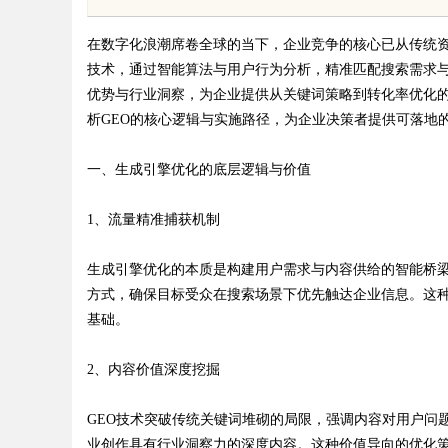
体系全解析
在数字化浪潮席卷全球的当下，企业竞争的核心已从传统资
技术，通过智能算法与用户行为分析，精准匹配搜索需求
优势与行业洞察，为企业提供从关键词策略到转化率优化
析GEO的核心逻辑与实施路径，为企业决策者提供可落地
uz
一、生成引擎优化的底层逻辑与价值
1、流量精准捕获机制
生成引擎优化的本质是构建用户需求与内容供给的智能桥
方式，确保目标受众在搜索场景下优先触达企业信息。这
基础。
!
2、内容价值深度挖掘
GEO技术突破传统关键词堆砌的局限，强调内容对用户问
业创作具有行业洞察力的深度内容。这种价值导向的优化