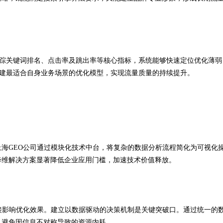
时跟踪关键词排名、点击率及跳出率等核心指标，系统能够快速定位优化薄弱
构建最适合自身业务场景的优化模型，实现流量质量的持续提升。
海GEO公司通过模块化技术中台，将复杂的数据分析流程简化为可视化
降维解决方案显著降低企业应用门槛，加速技术价值释放。
接影响优化效果。建立以数据驱动的决策机制是关键突破口。通过统一的
，避免因信息不对称导致的资源内耗。