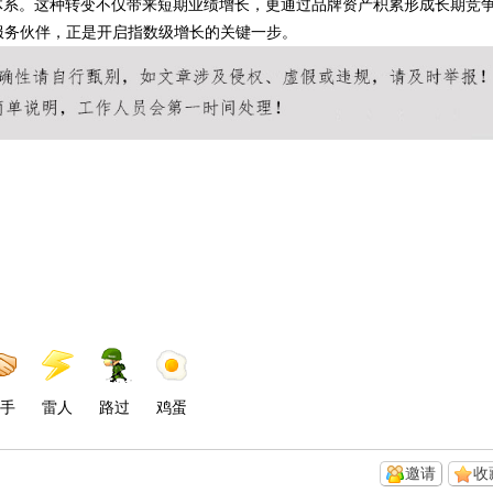
体系。这种转变不仅带来短期业绩增长，更通过品牌资产积累形成长期竞
服务伙伴，正是开启指数级增长的关键一步。
手
雷人
路过
鸡蛋
邀请
收