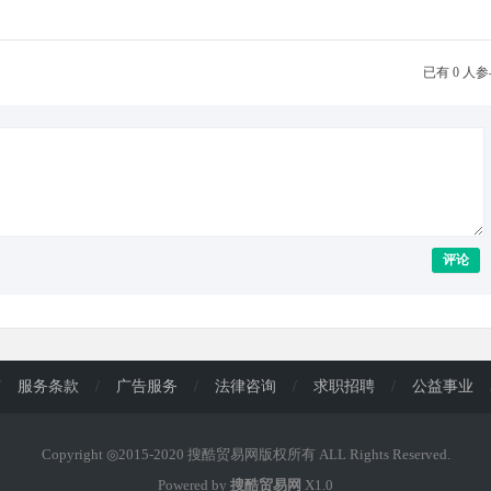
已有 0 人
评论
/
服务条款
/
广告服务
/
法律咨询
/
求职招聘
/
公益事业
Copyright ◎2015-2020 搜酷贸易网版权所有 ALL Rights Reserved.
Powered by
搜酷贸易网
X1.0