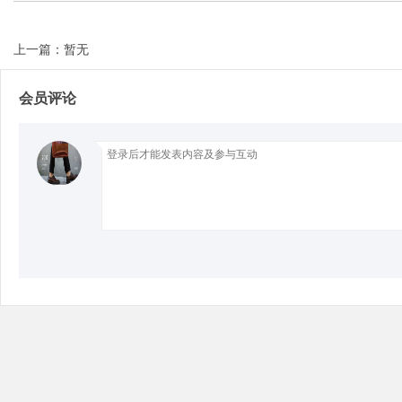
上一篇：暂无
Bo
会员评论
ar