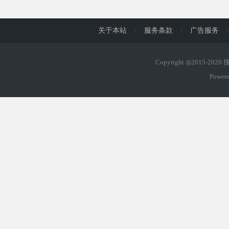
d
关于本站
/
服务条款
/
广告服务
/
Copyright ◎2015-202
Power