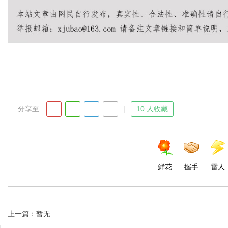
Bo
分享至 :
10 人收藏
ar
鲜花
握手
雷人
上一篇：暂无