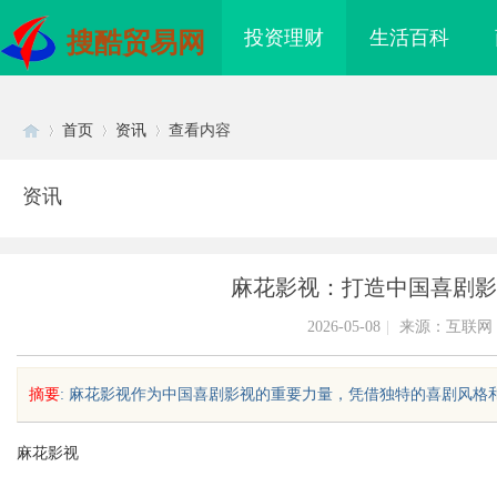
投资理财
生活百科
搜酷贸易网
首页
资讯
查看内容
资讯
Di
›
›
›
麻花影视：打造中国喜剧影
2026-05-08
|
来源：互联网
摘要
: 麻花影视作为中国喜剧影视的重要力量，凭借独特的喜剧风格和高
sc
麻花影视
电桩项目软件开发商，
开店最怕“搜不到”为什么隔壁店