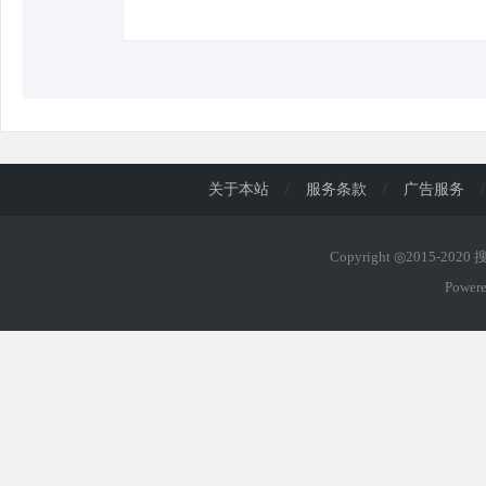
关于本站
/
服务条款
/
广告服务
/
Copyright ◎2015-202
Power