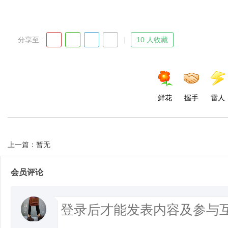
分享至 :
10 人收藏
鲜花
握手
雷人
上一篇：暂无
会员评论