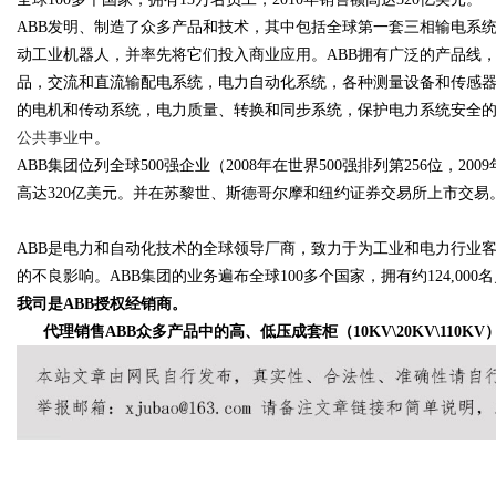
ABB发明、制造了众多产品和技术，其中包括全球第一套三相输电系
动工业机器人，并率先将它们投入商业应用。ABB拥有广泛的产品线
品，交流和直流输配电系统，电力自动化系统，各种测量设备和传感
的电机和传动系统，电力质量、转换和同步系统，保护电力系统安全
公共事业
中。
ABB集团位列全球500强企业（2008年在世界500强排列第256位，2009
高达320亿美元。并在苏黎世、斯德哥尔摩和纽约证券交易所上市交易
ABB是电力和自动化技术的全球领导厂商，致力于为工业和电力行业
的不良影响。ABB集团的业务遍布全球100多个国家，拥有约124,000
我司是ABB授权经销商。
代理销售ABB众多产品中的高、低压成套柜（10KV\20KV\110