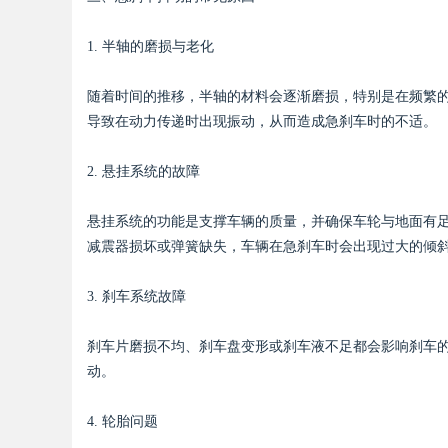
1. 半轴的磨损与老化
随着时间的推移，半轴的材料会逐渐磨损，特别是在频繁
Bo
导致在动力传递时出现振动，从而造成急刹车时的不适。
2. 悬挂系统的故障
悬挂系统的功能是支撑车辆的质量，并确保车轮与地面有
减震器损坏或弹簧缺失，车辆在急刹车时会出现过大的倾
3. 刹车系统故障
ar
刹车片磨损不均、刹车盘变形或刹车液不足都会影响刹车
动。
4. 轮胎问题