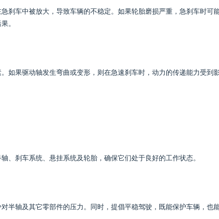
在急刹车中被放大，导致车辆的不稳定。如果轮胎磨损严重，急刹车时可
后果。
素。如果驱动轴发生弯曲或变形，则在急速刹车时，动力的传递能力受到
半轴、刹车系统、悬挂系统及轮胎，确保它们处于良好的工作状态。
少对半轴及其它零部件的压力。同时，提倡平稳驾驶，既能保护车辆，也