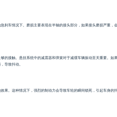
的急刹车情况下。磨损主要表现在半轴的接头部分，如果接头磨损严重，
足够的接触。悬挂系统中的减震器和弹簧对于减缓车辆振动至关重要。如
斜，导致抖动。
的效果。这种情况下，强烈的制动力会导致车轮的瞬间锁死，引起车身的