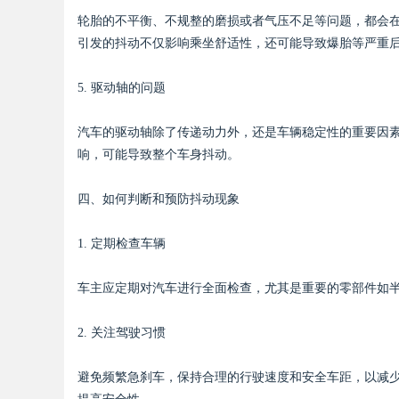
轮胎的不平衡、不规整的磨损或者气压不足等问题，都会
引发的抖动不仅影响乘坐舒适性，还可能导致爆胎等严重
d
5. 驱动轴的问题
汽车的驱动轴除了传递动力外，还是车辆稳定性的重要因
响，可能导致整个车身抖动。
四、如何判断和预防抖动现象
1. 定期检查车辆
车主应定期对汽车进行全面检查，尤其是重要的零部件如
2. 关注驾驶习惯
避免频繁急刹车，保持合理的行驶速度和安全车距，以减