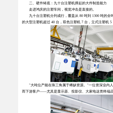
二、硬件铸底：九十台注塑机撑起的大件制造能力
走进鸿庆的注塑车间，视觉冲击是直接的。
九十台注塑机分列成行，覆盖从 80 吨到 1300 吨的
的大型注塑机超过 40 台，双色注塑机 7 台，立式注塑机
"大吨位产能在珠三角属于稀缺资源。"一位资深业内人士
而下游客户——尤其是显示器、投影仪、大家电这类终端品