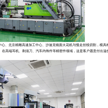
心、北京精雕高速加工中心、沙迪克镜面火花机与慢走丝线切割，模具
 丝水平。在高端耳机、剃须刀、汽车内饰件等精密件领域，这是客户愿意付出溢