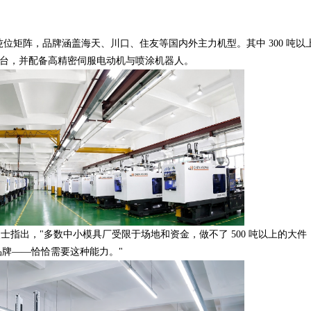
全吨位矩阵，品牌涵盖海天、川口、住友等国内外主力机型。其中 300 吨以
 5 台，并配备高精密伺服电动机与喷涂机器人。
指出，"多数中小模具厂受限于场地和资金，做不了 500 吨以上的大件
牌——恰恰需要这种能力。"