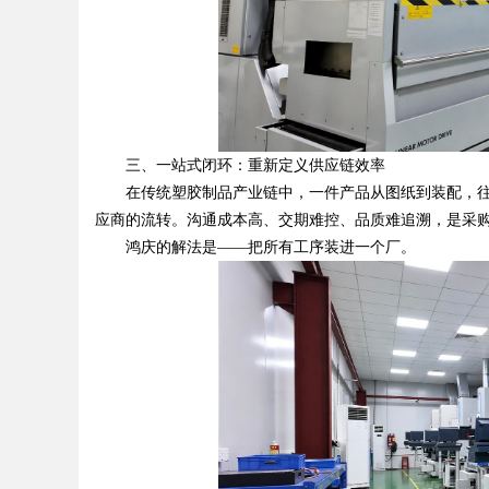
三、一站式闭环：重新定义供应链效率
在传统塑胶制品产业链中，一件产品从图纸到装配，往
应商的流转。沟通成本高、交期难控、品质难追溯，是采
鸿庆的解法是——把所有工序装进一个厂。