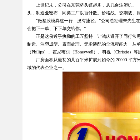
上世纪末，公司在东莞桥头镇起步，从几台注塑机、一间
头，制造业密布，同类工厂以百计数。价格战、交期战、
"做塑胶模具这一行，没有捷径。"公司总经理朱先生在
会把下一单、下下单交给你。"
Bo
正是这份近乎执拗的工匠坚持，让鸿庆避开了同行常见
制造、注塑成型、表面处理、无尘装配的全流程能力，从单一
（Philips）、霍尼韦尔（Honeywell）、科视（Christi
厂房面积从最初的几百平米扩展到如今的 20000 平方
域的代表企业之一。
ar