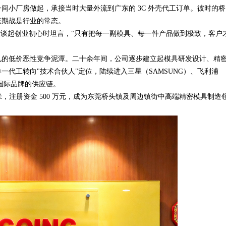
小厂房做起，承接当时大量外流到广东的 3C 外壳代工订单。彼时的桥
账期战是行业的常态。
谈起创业初心时坦言，"只有把每一副模具、每一件产品做到极致，客户
的低价恶性竞争泥潭。二十余年间，公司逐步建立起模具研发设计、精
代工转向"技术合伙人"定位，陆续进入三星（SAMSUNG）、飞利浦
e）等国际品牌的供应链。
米，注册资金 500 万元，成为东莞桥头镇及周边镇街中高端精密模具制造