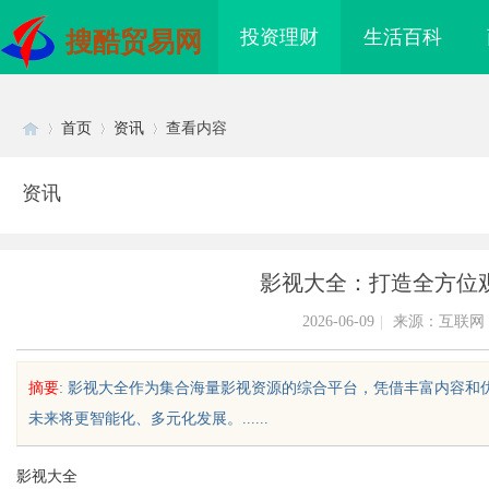
投资理财
生活百科
搜酷贸易网
首页
资讯
查看内容
资讯
Di
›
›
›
影视大全：打造全方位
2026-06-09
|
来源：互联网
摘要
: 影视大全作为集合海量影视资源的综合平台，凭借丰富内容
未来将更智能化、多元化发展。......
sc
影视大全
海配眼镜
武汉配眼镜 上海配眼镜