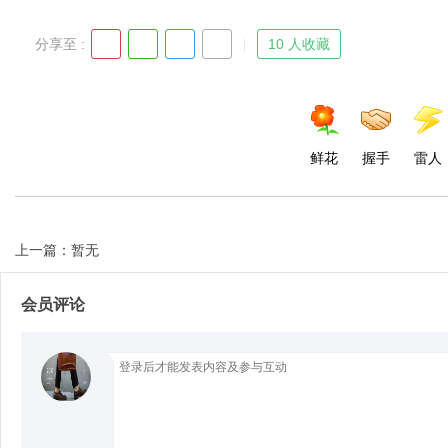
分享至 :
10 人收藏
d
鲜花
握手
雷人
上一篇：暂无
会员评论