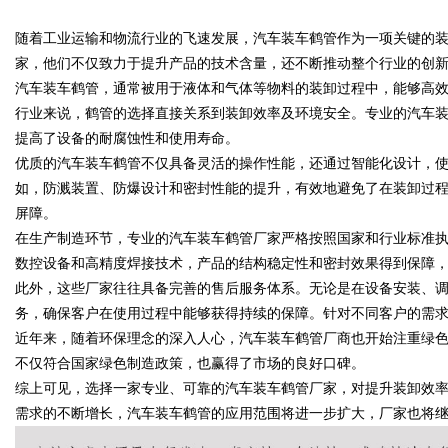
随着工业运输和物流行业的飞速发展，汽车装车鹤管作为一项关键的
母婴纸巾”到底怎么选？
家，他们不仅致力于提升产品的技术含量，还不断推动整个行业的创
汽车装车鹤管，通常被用于液体和气体等物料的装卸过程中，能够高
行业来说，鹤管的选择直接关系到装卸效率及环境安全。专业的汽车
提高了设备的耐腐蚀性和使用寿命。
uz
优质的汽车装车鹤管不仅具备灵活的操作性能，还通过智能化设计，
如，防溅装置、防爆设计和密封性能的提升，有效地避免了在装卸过
屏障。
在生产制造环节，专业的汽车装车鹤管厂家严格按照国家和行业标准
数控设备和高精度焊接技术，产品的结构稳定性和密封效果得到保障
此外，这些厂家往往具备完善的售后服务体系。无论是在设备安装、
务，确保客户在使用过程中能够获得持续的保障。针对不同客户的需
近年来，随着环保理念的深入人心，汽车装车鹤管厂商也开始注重绿
!
不仅符合国家绿色制造政策，也赢得了市场的良好口碑。
综上可见，选择一家专业、可靠的汽车装车鹤管厂家，对提升装卸效
需求的不断增长，汽车装车鹤管的应用范围将进一步扩大，厂家也将