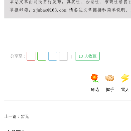
Bo
分享至 :
10 人收藏
ar
鲜花
握手
雷人
上一篇：暂无