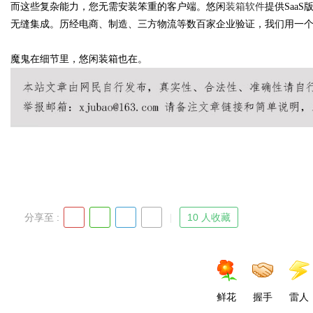
而这些复杂能力，您无需安装笨重的客户端。悠闲
装箱软件
提供Saa
无缝集成。历经电商、制造、三方物流等数百家企业验证，我们用一
d
魔鬼在细节里，悠闲装箱也在。
分享至 :
10 人收藏
鲜花
握手
雷人