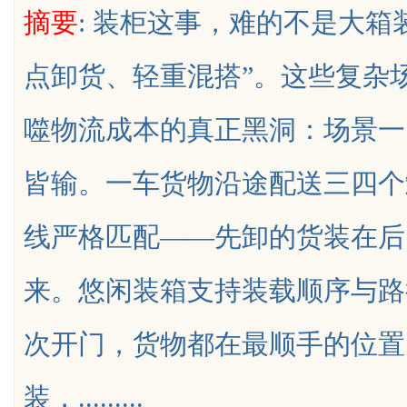
摘要
: 装柜这事，难的不是大箱
点卸货、轻重混搭”。这些复杂
噬物流成本的真正黑洞：场景一
uz
皆输。一车货物沿途配送三四个
线严格匹配——先卸的货装在后
来。悠闲装箱支持装载顺序与路
!
次开门，货物都在最顺手的位置
装，.........