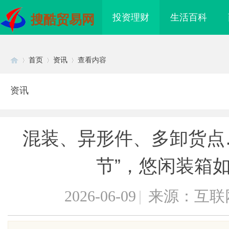
投资理财
生活百科
搜酷贸易网
首页
资讯
查看内容
资讯
Di
›
›
›
混装、异形件、多卸货点
节”，悠闲装箱
2026-06-09
|
来源：互联
sc
武汉配眼镜 上海配眼镜