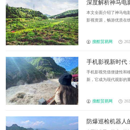
深度解析神马电
传统中小企业怎么靠GEO让AI
本文全面介绍了神马电
荐你？
影视资源，畅游优质在线视频
搜酷贸易网
202
手机影视新时代
手机影视凭借便捷性和
新，它成为现代观影的重要
搜酷贸易网
202
防爆巡检机器人