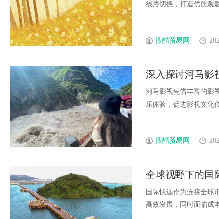
线路切换，打造优质观影体
搜酷贸易网
202
深入探讨河马影
河马影视凭借丰富的影
乐体验，促进影视文化传播
搜酷贸易网
202
全球视野下的国
国际快递作为连接全球
高效发展，同时面临成本、