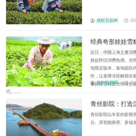
搜酷贸易网
202
经典奇形娃娃雪
启童趣夏日
近日，伴随上海之夏消
掀起怀旧消费热潮。光
包限定版本，落地园区
性，让老牌冷饮解锁全
搜酷贸易网
202
形娃娃雪糕是光明冷饮
巧.........
青丝影院：打造
青丝影院以丰富的影视
台。其智能推荐、多端支持