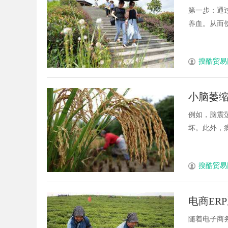
第一步：通
养血。从而使气
搜酷贸易
小脑萎
例如，脑震
坏。此外，病毒
搜酷贸易
电商ER
随着电子商