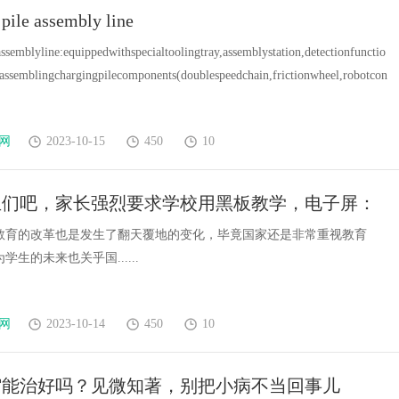
pile assembly line
ssemblyline:equippedwithspecialtoolingtray,assemblystation,detectionfunctio
rassemblingchargingpilecomponents(doublespeedchain,frictionwheel,robotcon
网
2023-10-15
450
10
生们吧，家长强烈要求学校用黑板教学，电子屏：
不背
教育的改革也是发生了翻天覆地的变化，毕竟国家还是非常重视教育
生的未来也关乎国......
网
2023-10-14
450
10
缩能治好吗？见微知著，别把小病不当回事儿