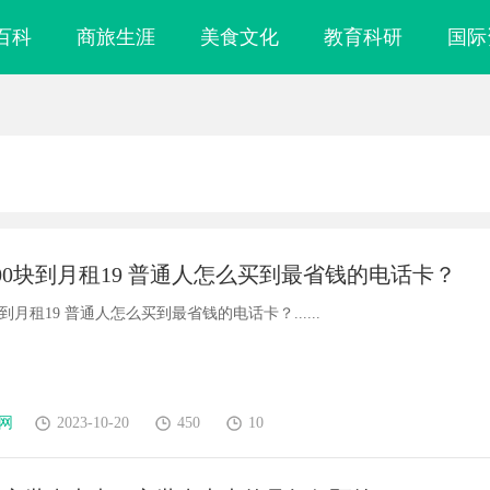
百科
商旅生涯
美食文化
教育科研
国际
00块到月租19 普通人怎么买到最省钱的电话卡？
到月租19 普通人怎么买到最省钱的电话卡？......
网
2023-10-20
450
10
！久匠量身定制
武汉配眼镜 上海配眼镜