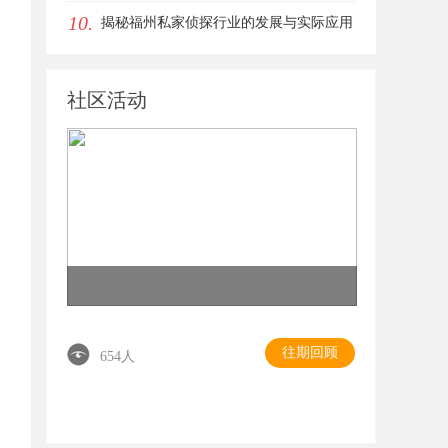
10.
揭秘福州私家侦探行业的发展与实际应用
全解析
社区活动
往期回顾
654人