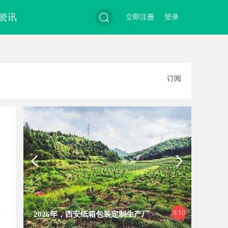
资讯
立即注册
登录
搜
订阅
索
3
/10
2026年，西安纸箱包装定制生产厂
武汉配