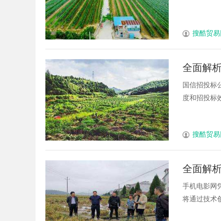
搜酷贸易
全面解
国信招投标
度和招投标效
搜酷贸易
全面解
手机电影网
将通过技术创