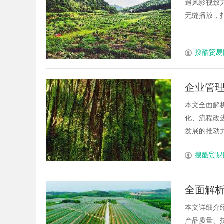
追风影视致
无缝播放，打
搜酷贸易
企业管
本文全面解
化、流程改
发展的推动力。.
搜酷贸易
全面解
本文详细介
产品质量、技