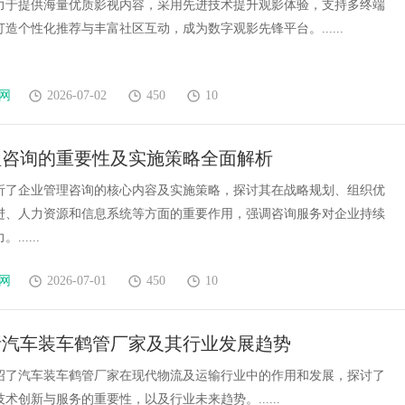
力于提供海量优质影视内容，采用先进技术提升观影体验，支持多终端
造个性化推荐与丰富社区互动，成为数字观影先锋平台。......
网
2026-07-02
450
10
理咨询的重要性及实施策略全面解析
析了企业管理咨询的核心内容及实施策略，探讨其在战略规划、组织优
进、人力资源和信息系统等方面的重要作用，强调咨询服务对企业持续
.....
网
2026-07-01
450
10
析汽车装车鹤管厂家及其行业发展趋势
绍了汽车装车鹤管厂家在现代物流及运输行业中的作用和发展，探讨了
术创新与服务的重要性，以及行业未来趋势。......