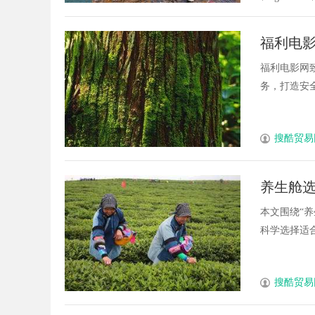
福利电
福利电影网
务，打造安全
搜酷贸易
养生舱
本文围绕“
科学选择适合
搜酷贸易