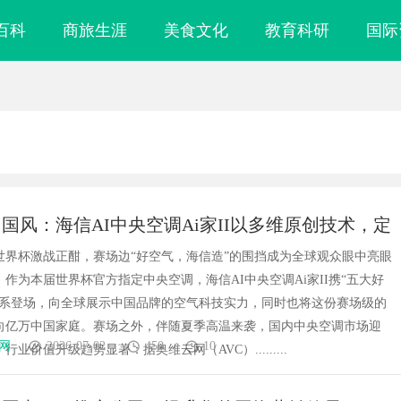
百科
商旅生涯
美食文化
教育科研
国际
国风：海信AI中央空调Ai家II以多维原创技术，定
好空气新标准
墨世界杯激战正酣，赛场边“好空气，海信造”的围挡成为全球观众眼中亮眼
作为本届世界杯官方指定中央空调，海信AI中央空调Ai家II携“五大好
体系登场，向全球展示中国品牌的空气科技实力，同时也将这份赛场级的
向亿万中国家庭。赛场之外，伴随夏季高温来袭，国内中央空调市场迎
网
2026-07-02
450
10
业价值升级趋势显著：据奥维云网（AVC）.........
探行业的发展与
乌鲁木齐私人侦探服务：揭秘专业调