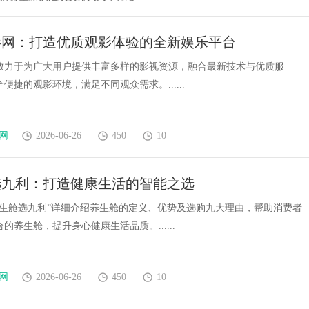
影网：打造优质观影体验的全新娱乐平台
致力于为广大用户提供丰富多样的影视资源，融合最新技术与优质服
便捷的观影环境，满足不同观众需求。......
网
2026-06-26
450
10
选九利：打造健康生活的智能之选
养生舱选九利”详细介绍养生舱的定义、优势及选购九大理由，帮助消费者
的养生舱，提升身心健康生活品质。......
网
2026-06-26
450
10