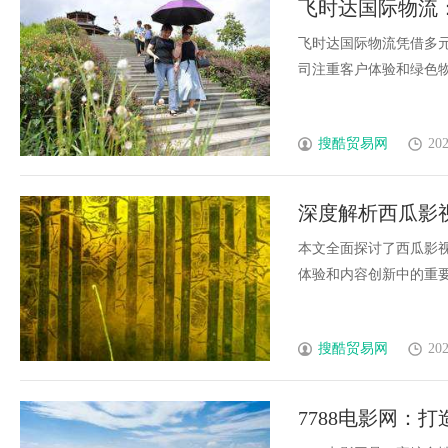
飞时达国际物流
飞时达国际物流凭借多
司注重客户体验和绿色物流
搜酷贸易网
202
深度解析西瓜影
本文全面探讨了西瓜影
体验和内容创新中的重要作
搜酷贸易网
202
7788电影网：