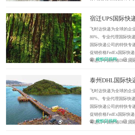
宿迁UPS国际快递
速递
飞时达快递为全球的企
80%。专业代理国际快递
国际快递公司的特快专递
促销价格FedEx国际快
搜酷贸易网
202
司进口中国价格DHL国际快递
泰州DHL国际快
飞时达快递为全球的企
80%。专业代理国际快递
国际快递公司的特快专递
促销价格FedEx国际快
搜酷贸易网
202
司进口中国价格DHL国际快递