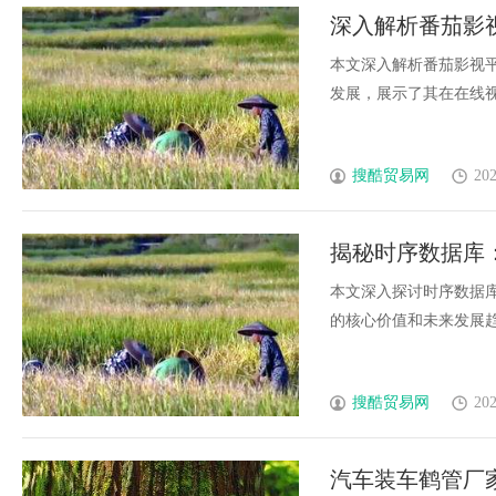
深入解析番茄影
趋势
本文深入解析番茄影视
发展，展示了其在在线视频
搜酷贸易网
202
揭秘时序数据库
本文深入探讨时序数据
的核心价值和未来发展趋势。
搜酷贸易网
202
汽车装车鹤管厂