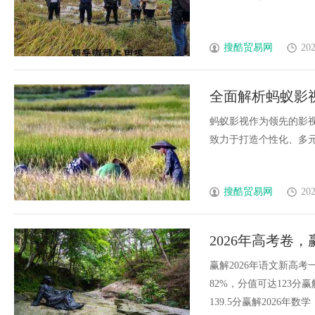
搜酷贸易网
202
全面解析蚂蚁影
蚂蚁影视作为领先的影
致力于打造个性化、多元化
搜酷贸易网
202
2026年高考卷
赢解2026年语文新高考
82%，分值可达123分
139.5分赢解2026年数